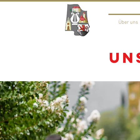
Madre
Über uns
un