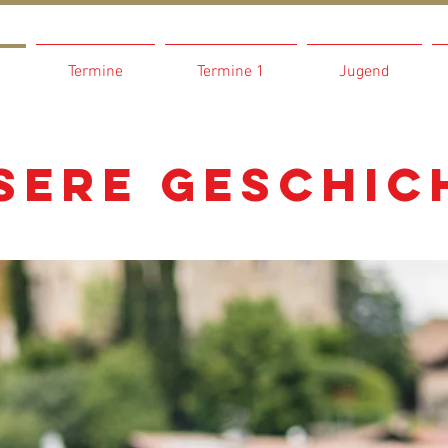
Termine
Termine 1
Jugend
sere Geschic