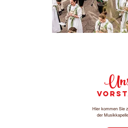
Uns
vors
Hier kommen Sie 
der Musikkapell