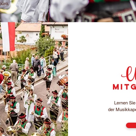
büro.
Un
Mit
Lernen Sie 
der Musikkap