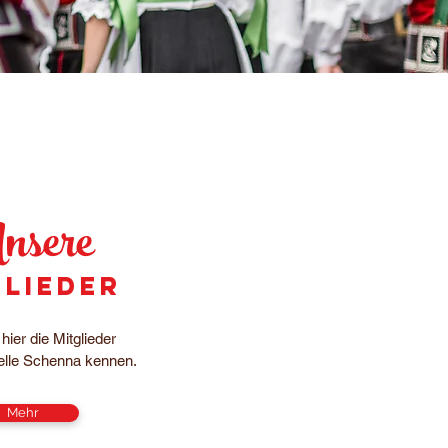
sere
glieder
hier die Mitglieder
elle Schenna kennen.
Mehr