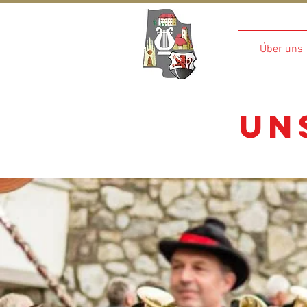
Madre
Über uns
un