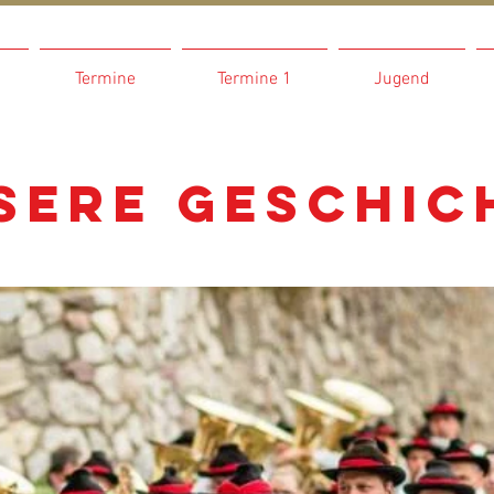
Termine
Termine 1
Jugend
sere Geschic