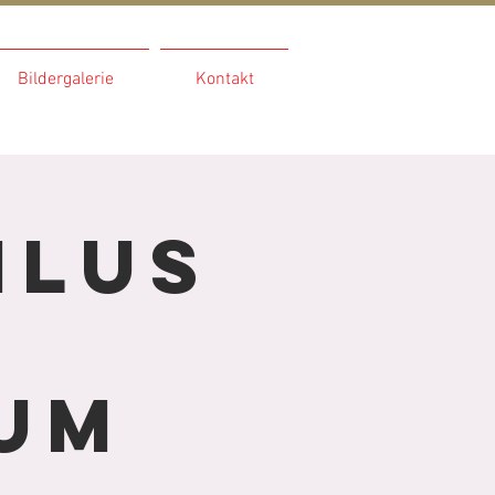
Bildergalerie
Kontakt
hlus
um