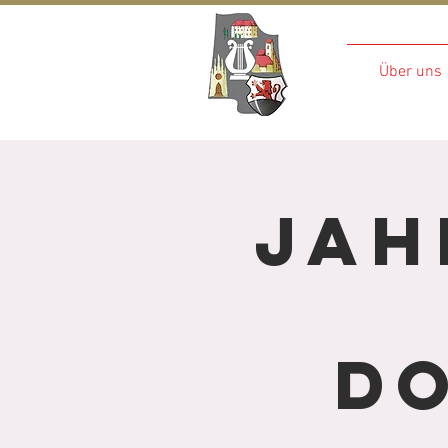
Madre
Über uns
Jah
D